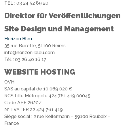
TEL : 03 24 52 89 20
Direktor für Veröffentlichungen
Site Design und Management
Horizon Bleu
35 rue Buirette, 51100 Reims
info@horizon-bleu.com
Tél. : 03 26 40 16 17
WEBSITE HOSTING
OVH
SAS au capital de 10 069 020 €
RCS Lille Métropole 424 761 419 00045
Code APE 2620Z
N° TVA : FR 22 424 761 419
Siège social : 2 rue Kellermann – 59100 Roubaix –
France