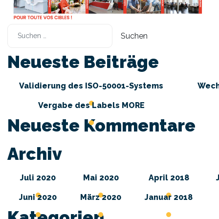
Neueste Beiträge
Validierung des ISO-50001-Systems
Wech
Vergabe des Labels MORE
Neueste Kommentare
Archiv
Juli 2020
Mai 2020
April 2018
Juni 2020
März 2020
Januar 2018
Kategorien