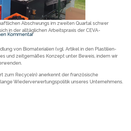
haftlichen Abschwungs im zweiten Quartal schwer
ch in der alltäglichen Arbeitspraxis der CEVA-
inen Kommentar
 von Biomaterialien (vgl. Artikel in den Plastilien-
tes und zeitgemäßes Konzept unter Beweis, indem wir
verwenden.
ert zum Recyceln) anerkennt der französische
relange Wiederverwertungspolitik unseres Unternehmens.