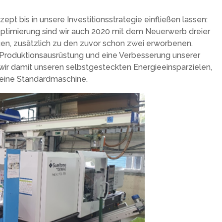
pt bis in unsere Investitionsstrategie einfließen lassen:
timierung sind wir auch 2020 mit dem Neuerwerb dreier
n, zusätzlich zu den zuvor schon zwei erworbenen.
 Produktionsausrüstung und eine Verbesserung unserer
n wir damit unseren selbstgesteckten Energieeinsparzielen,
 eine Standardmaschine.