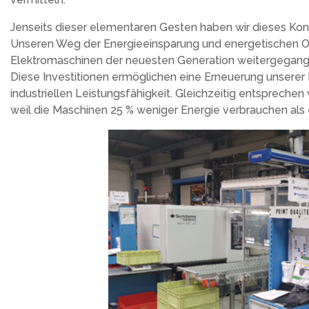
Jenseits dieser elementaren Gesten haben wir dieses Konze
Unseren Weg der Energieeinsparung und energetischen Op
Elektromaschinen der neuesten Generation weitergegange
Diese Investitionen ermöglichen eine Erneuerung unserer
industriellen Leistungsfähigkeit. Gleichzeitig entspreche
weil die Maschinen 25 % weniger Energie verbrauchen als