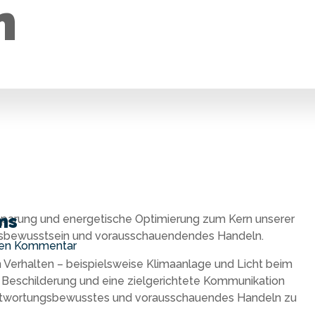
n
ms
nsparung und energetische Optimierung zum Kern unserer
gsbewusstsein und vorausschauendendes Handeln.
nen Kommentar
n Verhalten – beispielsweise Klimaanlage und Licht beim
 Beschilderung und eine zielgerichtete Kommunikation
antwortungsbewusstes und vorausschauendes Handeln zu